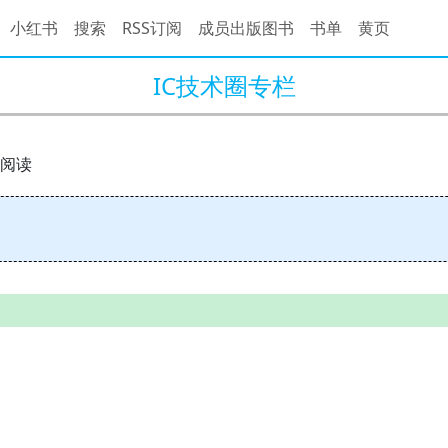
小红书
搜索
RSS订阅
成员出版图书
书单
黄页
IC技术圈专栏
2 阅读