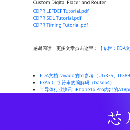
Custom Digital Placer and Router
CDPR LEFDEF Tutorial.pdf
CDPR SDL Tutorial.pdf
CDPR Timing Tutorial.pdf
感谢阅读，更多文章点击这里：
【专栏：EDA
EDA文档: vivado的tcl参考（UG835、UG8
ExASIC: 字符串的编解码（base64）
半导体行业快讯: iPhone16 Pro内部的A1