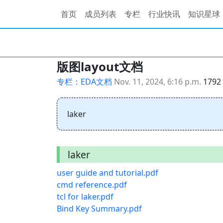
首页
成员列表
专栏
行业快讯
知识星球
版图layout文档
专栏：EDA文档
Nov. 11, 2024, 6:16 p.m.
179
laker
laker
user guide and tutorial.pdf
cmd reference.pdf
tcl for laker.pdf
Bind Key Summary.pdf