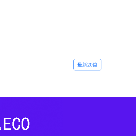
最新20篇