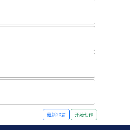
最新20篇
开始创作