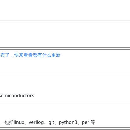
新版本正式发布了，快来看看都有什么更新
o semiconductors
ux、verilog、git、python3、perl等