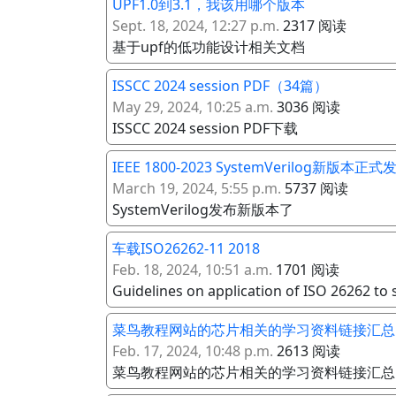
UPF1.0到3.1，我该用哪个版本
Sept. 18, 2024, 12:27 p.m.
2317 阅读
基于upf的低功能设计相关文档
ISSCC 2024 session PDF（34篇）
May 29, 2024, 10:25 a.m.
3036 阅读
ISSCC 2024 session PDF下载
IEEE 1800-2023 SystemVerilog
March 19, 2024, 5:55 p.m.
5737 阅读
SystemVerilog发布新版本了
车载ISO26262-11 2018
Feb. 18, 2024, 10:51 a.m.
1701 阅读
Guidelines on application of ISO 26262 t
菜鸟教程网站的芯片相关的学习资料链接汇总
Feb. 17, 2024, 10:48 p.m.
2613 阅读
菜鸟教程网站的芯片相关的学习资料链接汇总，包括lin