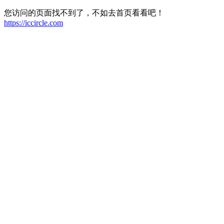
您访问的页面找不到了，不如去首页看看吧！
https://iccircle.com