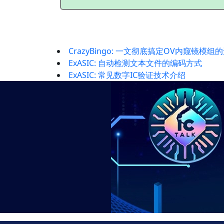
CrazyBingo: 一文彻底搞定OV内窥镜模组
ExASIC: 自动检测文本文件的编码方式
ExASIC: 常见数字IC验证技术介绍