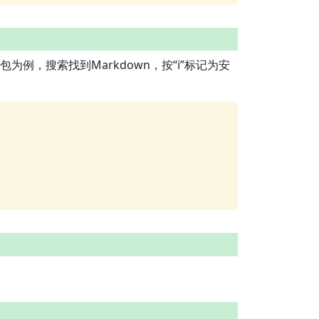
包为例，搜索找到Markdown，按“i”标记为安