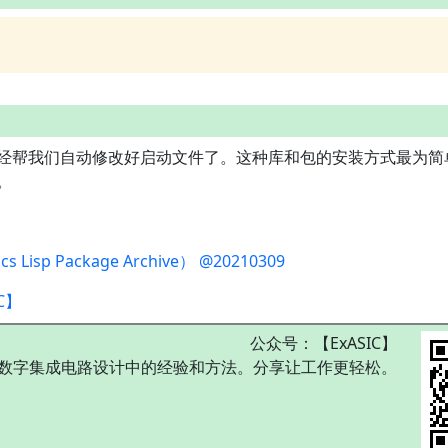
经帮我们自动修改好启动文件了。这种库和包的安装方式最为简单
便。
Lisp Package Archive） @20210309
C】
公众号：【ExASIC】
数字集成电路设计中的经验和方法。分享让工作更轻松。