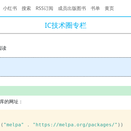
小红书
搜索
RSS订阅
成员出版图书
书单
黄页
IC技术圈专栏
 阅读
A库的网址：
'
(
"melpa"
.
"https://melpa.org/packages/"
)
)