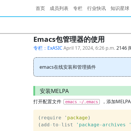
首页
成员列表
专栏
行业快讯
知识星球
Emacs包管理器的使用
专栏：ExASIC
April 17, 2024, 6:26 p.m.
2146
emacs在线安装和管理插件
安装MELPA
打开配置文件
，添加MELP
emacs ~/.emacs
(
require '
package
)
(
add
-
to
-
list 
'package-archives 