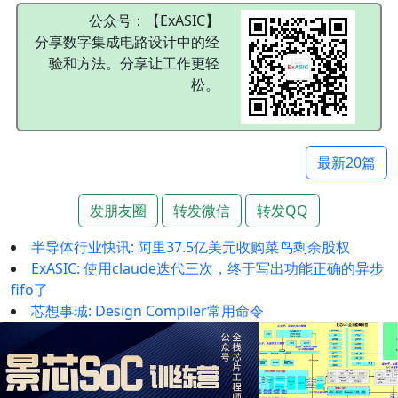
公众号：【ExASIC】
分享数字集成电路设计中的经
验和方法。分享让工作更轻
松。
最新20篇
发朋友圈
转发微信
转发QQ
半导体行业快讯: 阿里37.5亿美元收购菜鸟剩余股权
ExASIC: 使用claude迭代三次，终于写出功能正确的异步
fifo了
芯想事珹: Design Compiler常用命令