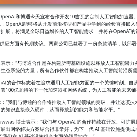
—OpenAI和博通今天宣布合作开发10吉瓦的定制人工智能加速器
，OpenAI能够将从开发前沿模型和产品中学到的经验直接嵌
扩展，将满足全球日益增长的人工智能需求，并将在OpenAI
开发和供应方面有长期协议。两家公司已签署了一份条款清单，以部
Altman 表示：“与博通合作是在构建所需基础设施以释放人工智
生态系统的力量，所有合作伙伴都在构建推动人工智能前沿所需
nAI的合作标志着在追求通用人工智能方面的一个关键时刻。自从Ch
署100亿瓦特的下一代加速器和网络系统，为人工智能的未来铺
kman表示：“我们与博通的合作将推动人工智能领域的突破，并让
的知识直接嵌入硬件，从而释放新的能力和智能水平。”
ie Kawwas 博士表示：“我们与 OpenAI 的合作持续在开放、
网络解决方案结合得非常好，为下一代 AI 基础设施提供成本与
了我们在 AI 基础设施组合方面的领导地位。”