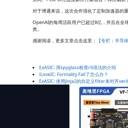
对于博通来说，这次合作强化了定制加速器的重
OpenAI的每周活跃用户已超过8亿，并且在
类。
感谢阅读，更多文章点击这里：
【专栏：半导
ExASIC: 用spyglass检查rtl语法的介绍
iLoveIC: Formality Fail了怎么办？
ExASIC: 使用jinja2的自定义filter来对齐