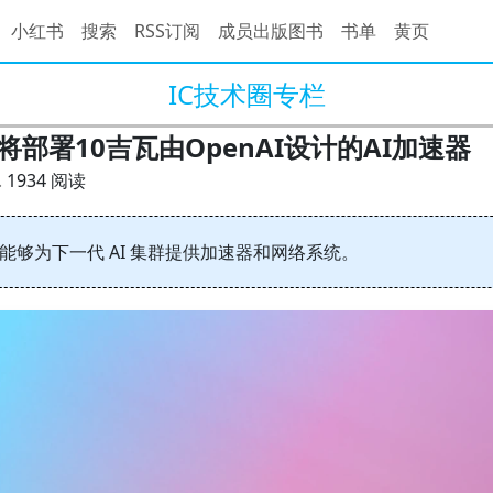
小红书
搜索
RSS订阅
成员出版图书
书单
黄页
IC技术圈专栏
将部署10吉瓦由OpenAI设计的AI加速器
.
1934 阅读
com 能够为下一代 AI 集群提供加速器和网络系统。