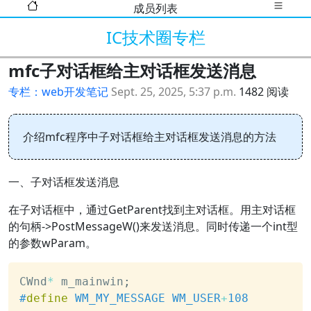
成员列表
IC技术圈专栏
mfc子对话框给主对话框发送消息
专栏：web开发笔记
Sept. 25, 2025, 5:37 p.m.
1482 阅读
介绍mfc程序中子对话框给主对话框发送消息的方法
一、子对话框发送消息
在子对话框中，通过GetParent找到主对话框。用主对话框
的句柄->PostMessageW()来发送消息。同时传递一个int型
的参数wParam。
CWnd
*
 m_mainwin
;
#
define
WM_MY_MESSAGE
WM_USER
+
108