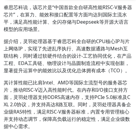
睿思芯科说，该芯片是“中国首款全自研高性能RISC-V服务器
芯片”，在算力、能效和接口配置等方面均达到国际主流水
平，满足高性能计算、全闪存储与Deepseek等开源大语言
模型的应用场景。
据介绍，灵羽处理器基于睿思芯科全自研的CPU核心IP与片
上网络IP，实现了先进乱序执行、高速数据通路与Mesh互
联结构，同时通过软硬件结合的设计-工艺协同优化，在产品
工程、EDA工具链、物理设计与晶圆制造流程中实现创新，
显著提升运算中的能效比以及优化总体拥有成本（TCO）。
其计算性能已比肩Intel、AMD等国际主流型号的服务器芯
片，推动RISC-V迈入高性能时代。在内存和I/O接口支持方
面，灵羽处理器支持DDR5高速内存，支持PCIe 5.0标准及C
XL 2.0协议，并支持高达8路互联。同时，灵羽处理器具备企
业级RAS特性，满足RISC-V服务器标准，内置专用管理核心
并支持动态调节，保障高负载运行的稳定性，满足企业级数
据中心需求。