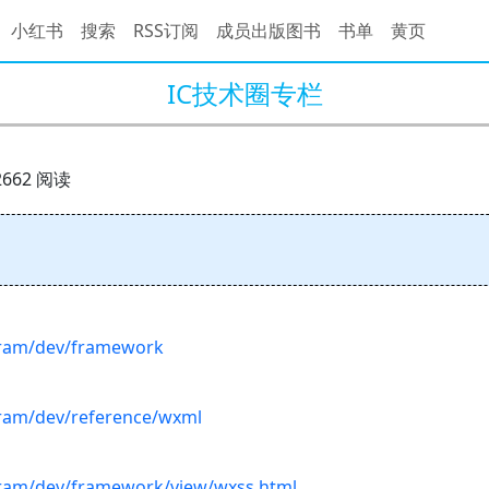
小红书
搜索
RSS订阅
成员出版图书
书单
黄页
IC技术圈专栏
2662 阅读
gram/dev/framework
gram/dev/reference/wxml
gram/dev/framework/view/wxss.html