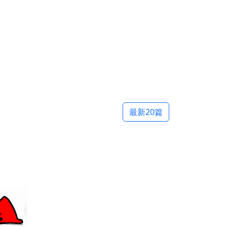
最新20篇