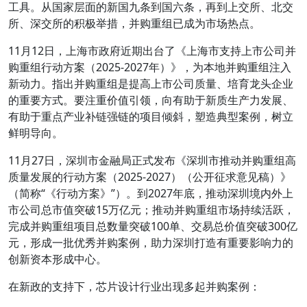
工具。从国家层面的新国九条到国六条，再到上交所、北交
所、深交所的积极举措，并购重组已成为市场热点。
11月12日，上海市政府近期出台了《上海市支持上市公司并
购重组行动方案（2025-2027年）》，为本地并购重组注入
新动力。指出并购重组是提高上市公司质量、培育龙头企业
的重要方式。要注重价值引领，向有助于新质生产力发展、
有助于重点产业补链强链的项目倾斜，塑造典型案例，树立
鲜明导向。
11月27日，深圳市金融局正式发布《深圳市推动并购重组高
质量发展的行动方案（2025-2027）（公开征求意见稿）》
（简称“《行动方案》”）。到2027年底，推动深圳境内外上
市公司总市值突破15万亿元；推动并购重组市场持续活跃，
完成并购重组项目总数量突破100单、交易总价值突破300亿
元，形成一批优秀并购案例，助力深圳打造有重要影响力的
创新资本形成中心。
在新政的支持下，芯片设计行业出现多起并购案例：