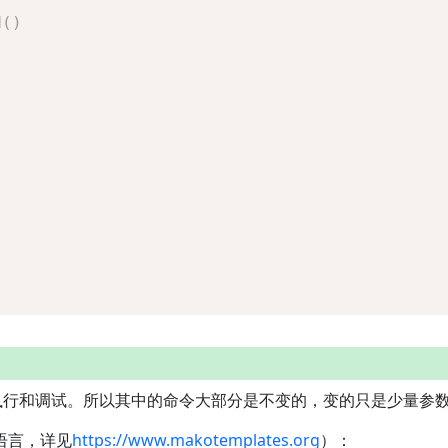
d
(
)
'
步执行和调试。所以其中的命令大部分是不变的，变的只是少量参
语言，详见
https://www.makotemplates.org
）：