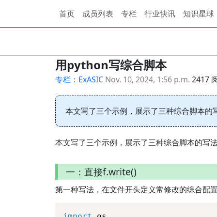
首页
成员列表
专栏
行业快讯
知识星球
用python写综合脚本
专栏：ExASIC
Nov. 10, 2024, 1:56 p.m.
2417 
本文写了三个示例，展示了三种综合脚本的
本文写了三个示例，展示了三种综合脚本的写
一：直接f.write()
第一种写法，在文件开头定义常修改的综合配置，然后直接用w
import
 os