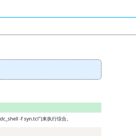
ll -f syn.tcl")来执行综合。