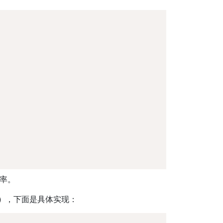
效率。
）
，下面是具体实现：