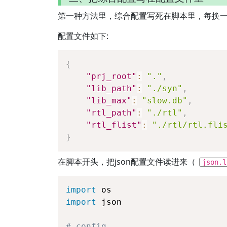
第一种方法里，综合配置写死在脚本里，每换一
配置文件如下:
{
"prj_root"
:
"."
,
"lib_path"
:
"./syn"
,
"lib_max"
:
"slow.db"
,
"rtl_path"
:
"./rtl"
,
"rtl_flist"
:
"./rtl/rtl.fli
}
在脚本开头，把json配置文件读进来（
json.l
import
 os
import
 json
# config