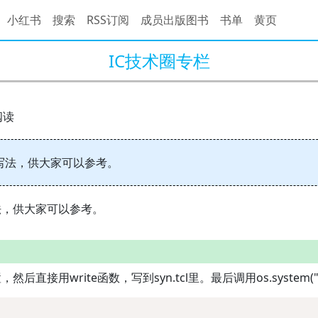
小红书
搜索
RSS订阅
成员出版图书
书单
黄页
IC技术圈专栏
阅读
写法，供大家可以参考。
法，供大家可以参考。
rite函数，写到syn.tcl里。最后调用os.system("dc_she