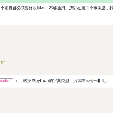
个项目都必须要修改脚本，不够通用。所以在第二个示例里，我们
st"
），转换成python的字典类型。后续跟示例一相同。
oads()