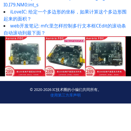
I0.I79.NM0:int_s
iLoveIC: 给定一个多边形的坐标，如果计算这个多边形围
起来的面积？
web开发笔记: mfc里怎样控制多行文本框CEdit的滚动条
自动滚动到最下面？
© 2020-2026 IC技术圈的小编们共同所有。
使用第三方库声明