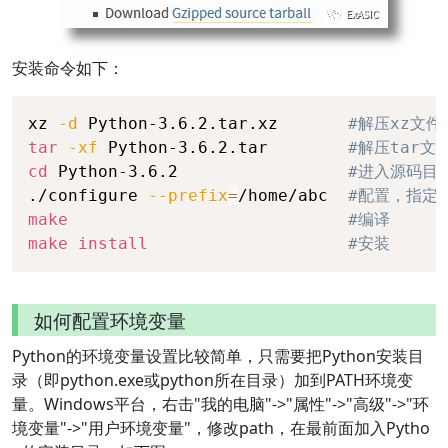
安装命令如下：
xz 
-d
 Python-3.6.2.tar.xz       
#解压xz文件
tar
-xf
 Python-3.6.2.tar        
#解压tar文
cd
 Python-3.6.2                 
#进入源码目
./configure 
--prefix
=
/home/abc  
#配置，指定
make
#编译
make
install
#安装
如何配置环境变量
Python的环境变量设置比较简单，只需要把Python安装目
录（即python.exe或python所在目录）加到PATH环境变
量。Windows平台，右击"我的电脑"->"属性"->"高级"->"环
境变量"->"用户环境变量"，修改path，在最前面加入Pytho