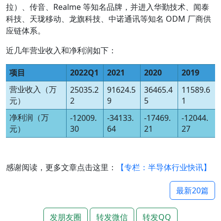
拉）、传音、Realme 等知名品牌，并进入华勤技术、闻泰
科技、天珑移动、龙旗科技、中诺通讯等知名 ODM 厂商供
应链体系。
近几年营业收入和净利润如下：
项目
2022Q1
2021
2020
2019
营业收入（万
25035.2
91624.5
36465.4
11589.6
元）
2
9
5
1
净利润（万
-12009.
-34133.
-17469.
-12044.
元）
30
64
21
27
感谢阅读，更多文章点击这里：
【专栏：半导体行业快讯】
最新20篇
发朋友圈
转发微信
转发QQ