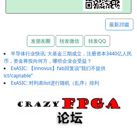
最新20篇
发朋友圈
转发微信
转发QQ
半导体行业快讯: 大基金三期成立，注册资本3440亿人民
币，资金将投向何方，哪些企业会受益？
ExASIC: 【innovus】fab回复说“我们不提供
ict/captable”
ExASIC: 对列表list进行随机（乱序）排列