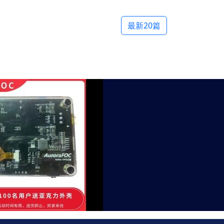
最新20篇