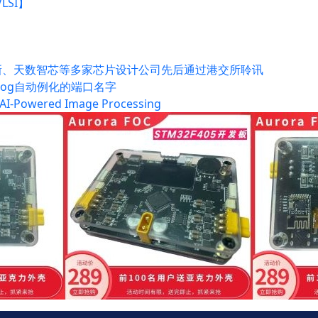
LSI】
创新、天数智芯等多家芯片设计公司先后通过港交所聆讯
verilog自动例化的端口名字
h AI-Powered Image Processing