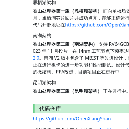
雁栖湖架构
香山处理器第一版（雁栖湖架构）
面向单核场景，支
月，雁栖湖芯片回片并成功点亮，能够正确运行 Linux
代码开源地址在
https://github.com/OpenXian
南湖架构
香山处理器第二版（南湖架构）
支持 RV64GC
023 年 11 月投片，在 14nm 工艺节点下
2.0
。南湖 V2 版本包含了 MBIST 等改进设计，已在
正在进行板卡的进一步功能和性能测试。设计
的微结构、PPA改进，目前项目正在进行中。
昆明湖架构
香山处理器第三版（昆明湖架构）
正在进行中
代码仓库
https://github.com/OpenXiangShan