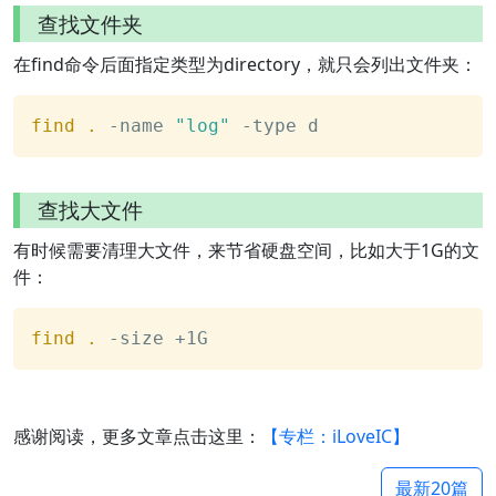
查找文件夹
在find命令后面指定类型为directory，就只会列出文件夹：
find
.
 -name 
"log"
 -type d
查找大文件
有时候需要清理大文件，来节省硬盘空间，比如大于1G的文
件：
find
.
 -size +1G
感谢阅读，更多文章点击这里：
【专栏：iLoveIC】
最新20篇