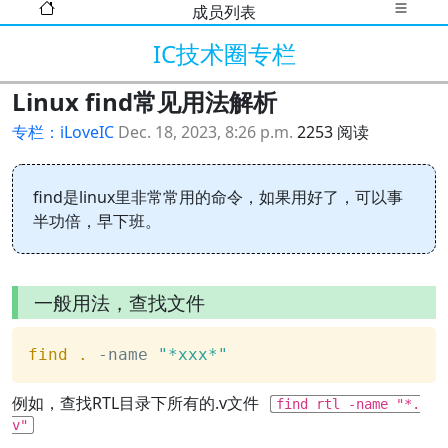
成员列表
IC技术圈专栏
Linux find常见用法解析
专栏：iLoveIC
Dec. 18, 2023, 8:26 p.m.
2253 阅读
find是linux里非常常用的命令，如果用好了，可以事
半功倍，早下班。
一般用法，查找文件
find
.
 -name 
"*xxx*"
例如，查找RTL目录下所有的.v文件
find rtl -name "*.
v"