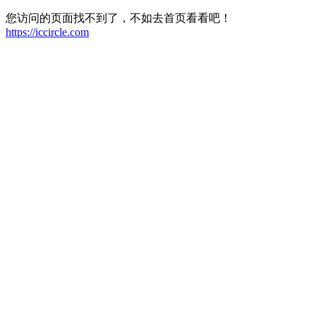
您访问的页面找不到了，不如去首页看看吧！
https://iccircle.com