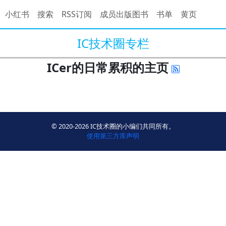
小红书
搜索
RSS订阅
成员出版图书
书单
黄页
IC技术圈专栏
ICer的日常累积的主页
© 2020-2026 IC技术圈的小编们共同所有。
使用第三方库声明