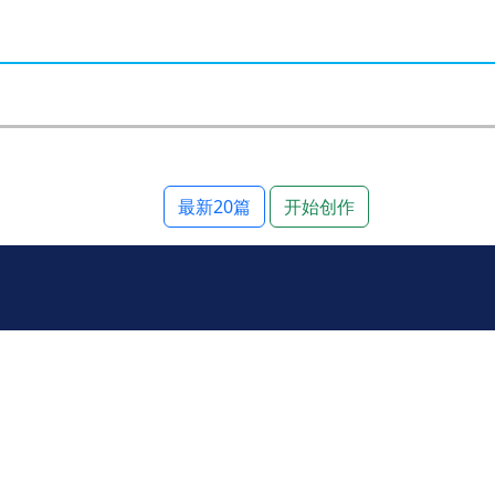
最新20篇
开始创作