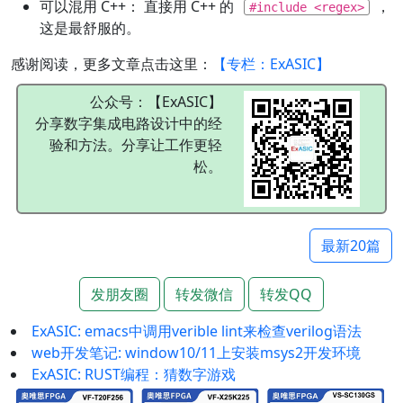
可以混用 C++： 直接用 C++ 的
，
#include <regex>
这是最舒服的。
感谢阅读，更多文章点击这里：
【专栏：ExASIC】
公众号：【ExASIC】
分享数字集成电路设计中的经
验和方法。分享让工作更轻
松。
最新20篇
发朋友圈
转发微信
转发QQ
ExASIC: emacs中调用verible lint来检查verilog语法
web开发笔记: window10/11上安装msys2开发环境
ExASIC: RUST编程：猜数字游戏