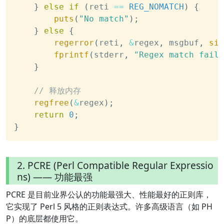
}
else
if
(
reti 
==
REG_NOMATCH
)
{
puts
(
"No match"
)
;
}
else
{
regerror
(
reti
,
&
regex
,
 msgbuf
,
siz
fprintf
(
stderr
,
"Regex match faile
}
// 释放内存
regfree
(
&
regex
)
;
return
0
;
}
2. PCRE (Perl Compatible Regular Expressio
ns) —— 功能最强
PCRE 是目前业界公认的功能最强大、性能最好的正则库，
它实现了 Perl 5 风格的正则表达式。许多高级语言（如 PH
P）的底层都使用它。