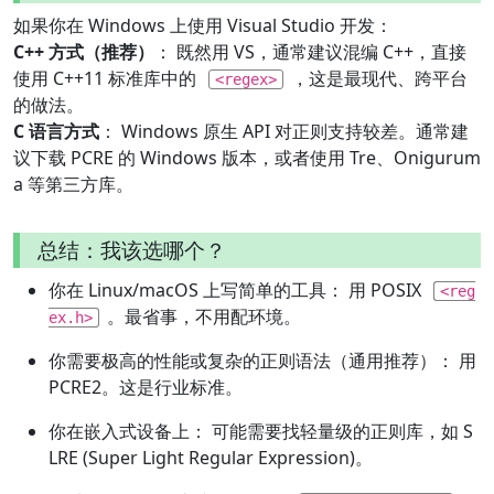
如果你在 Windows 上使用 Visual Studio 开发：
C++ 方式（推荐）
： 既然用 VS，通常建议混编 C++，直接
使用 C++11 标准库中的
，这是最现代、跨平台
<regex>
的做法。
C 语言方式
： Windows 原生 API 对正则支持较差。通常建
议下载 PCRE 的 Windows 版本，或者使用 Tre、Onigurum
a 等第三方库。
总结：我该选哪个？
你在 Linux/macOS 上写简单的工具： 用 POSIX
<reg
。最省事，不用配环境。
ex.h>
你需要极高的性能或复杂的正则语法（通用推荐）： 用
PCRE2。这是行业标准。
你在嵌入式设备上： 可能需要找轻量级的正则库，如 S
LRE (Super Light Regular Expression)。