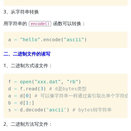
3、从字符串转换
用字符串的
函数可以转换：
encode()
a 
=
"hello"
.
encode
(
"ascii"
)
二、二进制文件的读写
1、二进制方式读文件：
f 
=
open
(
"xxx.dat"
,
"rb"
)
d 
=
 f
.
read
(
3
)
# d是bytes类型
a 
=
 d
[
0
]
# 可以像字符串一样通过索引取出单个字符或
b 
=
 d
[
1
:
]
s 
=
 d
.
decode
(
'ascii'
)
# bytes转字符串
2、二进制方法写文件：