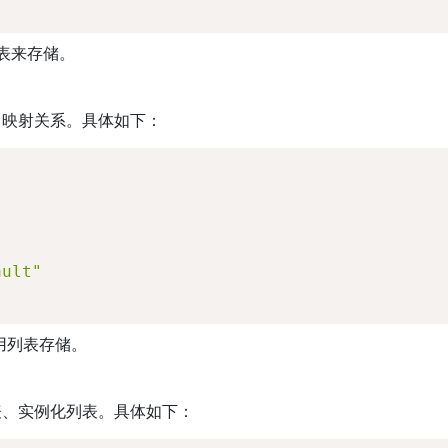
列表来存储。
口映射关系。具体如下：
ault"
用列表存储。
表、实例化列表。具体如下：