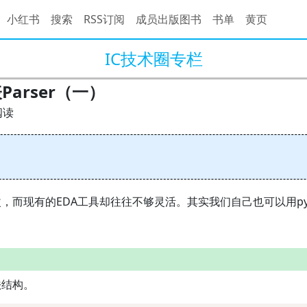
小红书
搜索
RSS订阅
成员出版图书
书单
黄页
IC技术圈专栏
表Parser（一）
阅读
而现有的EDA工具却往往不够灵活。其实我们自己也可以用py
法结构。