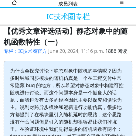
成员列表
IC技术圈专栏
【优秀文章评选活动】静态对象中的随
机函数特性（一）
专栏：IC技术圈官方
June 20, 2024, 11:16 p.m.
1886 阅读
为什么会探究讨论下静态对象中随机的事情呢？因为
多时钟域同步模块的随机仿真是一个在工程交付中常
常隐藏 bug 的地方，所以希望对静态对象中构建可控
随机进行讨论。而这个问题本身是一个挺庞大的话
题，而我也没有太多的经验因此主要以探究和谈论为
主。说到对跨异步模块和逻辑进行功能仿真，很多地
方都提到了在模块里引入随机延时的思路，这个思路
没有什么问题但是引入的随机却很容易让我们掉坑
里。在验证环境中我们见得最多的随机函数有两个：