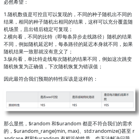
必然希望：
1.随机数值是可控且可以复现的，不同的种子随机出不同的
结果，相同的种子随机出相同的结果，这样可以充分覆盖随
机场景，且出错后稳定可复现；
2.横向看，不同的比特（即每条异步走线路径）随机的结果
不同，例如随机延迟时，每条路径的延迟本身就不同，如果
随机结果一致那就没有意义了；
3.纵向看，单比特走线每次随机的结果不同，例如这次跳变
随机恢复为正确值，下次随机恢复为错误值；
因此最符合我们预期的特性应该是这样的：
那么显然，
$random 和$
urandom 都是不符合我们的需求
的，
$urandom_range(min, max)、std:randomize()甚至 r
andcase 都和$
urandom 有相近的性质，也无法解决问题。