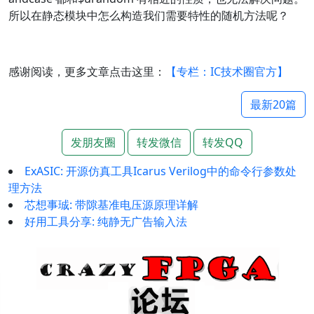
所以在静态模块中怎么构造我们需要特性的随机方法呢？
感谢阅读，更多文章点击这里：
【专栏：IC技术圈官方】
最新20篇
发朋友圈
转发微信
转发QQ
ExASIC: 开源仿真工具Icarus Verilog中的命令行参数处
理方法
芯想事珹: 带隙基准电压源原理详解
好用工具分享: 纯静无广告输入法