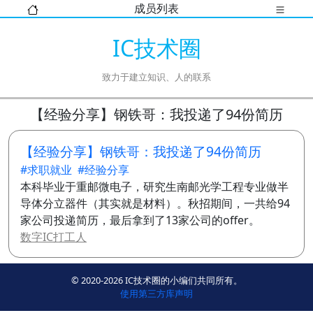
成员列表
IC技术圈
致力于建立知识、人的联系
【经验分享】钢铁哥：我投递了94份简历
【经验分享】钢铁哥：我投递了94份简历
#求职就业
#经验分享
本科毕业于重邮微电子，研究生南邮光学工程专业做半
导体分立器件（其实就是材料）。秋招期间，一共给94
家公司投递简历，最后拿到了13家公司的offer。
数字IC打工人
More
© 2020-2026 IC技术圈的小编们共同所有。
使用第三方库声明