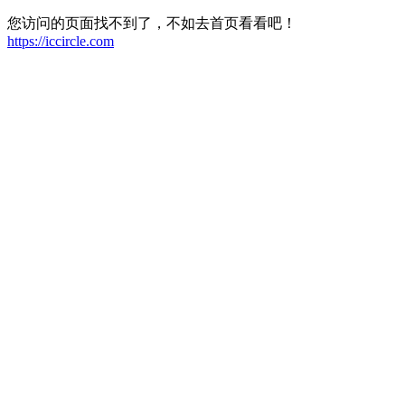
您访问的页面找不到了，不如去首页看看吧！
https://iccircle.com