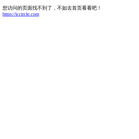
您访问的页面找不到了，不如去首页看看吧！
https://iccircle.com