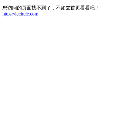
您访问的页面找不到了，不如去首页看看吧！
https://iccircle.com