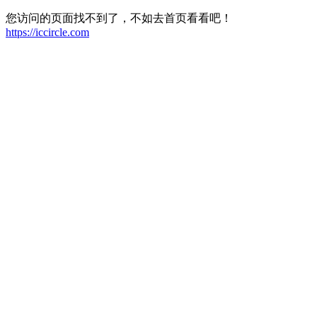
您访问的页面找不到了，不如去首页看看吧！
https://iccircle.com