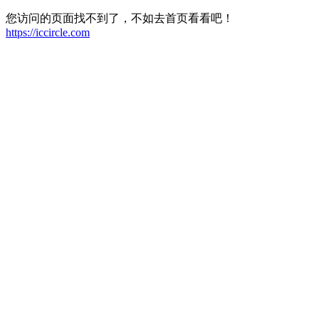
您访问的页面找不到了，不如去首页看看吧！
https://iccircle.com