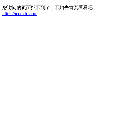
您访问的页面找不到了，不如去首页看看吧！
https://iccircle.com